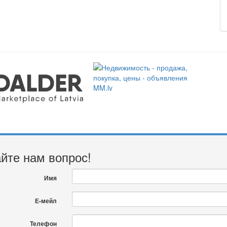
йте нам вопрос!
Имя
Е-мейл
Телефон