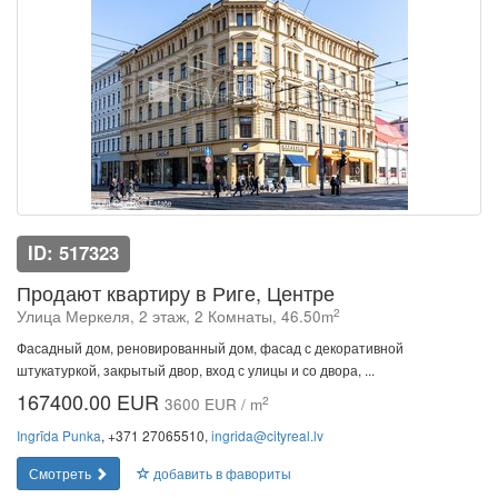
ID: 517323
Продают квартиру в Риге, Центре
2
Улица Меркеля, 2 этаж, 2 Комнаты, 46.50m
Фасадный дом, реновированный дом, фасад с декоративной
штукатуркой, закрытый двор, вход с улицы и со двора, ...
167400.00 EUR
2
3600 EUR / m
Ingrīda Punka
, +371 27065510,
ingrida@cityreal.lv
Смотреть
добавить в фавориты