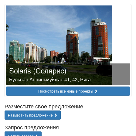
Solaris (Солярис)
Бульвар Анниньмуйжас 41, 43, Рига
Посмотреть все новые проекты
Разместите свое предложение
Разместить предложение
Запрос предложения
Подать запрос