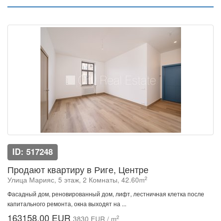
ID: 517248
Продают квартиру в Риге, Центре
2
Улица Марияс, 5 этаж, 2 Комнаты, 42.60m
Фасадный дом, реновированный дом, лифт, лестничная клетка после
капитального ремонта, окна выходят на ...
163158.00 EUR
2
3830 EUR / m