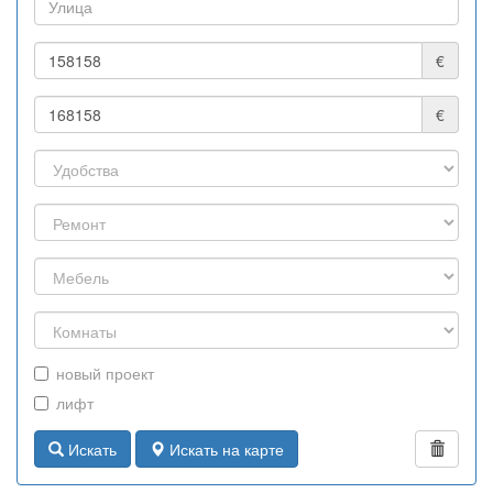
€
€
новый проект
лифт
Искать
Искать на карте