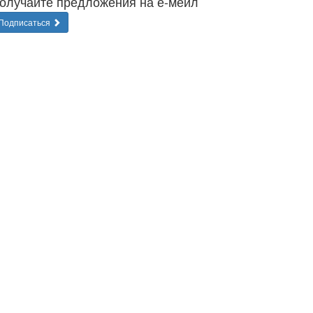
олучайте предложения на е-мейл
Подписаться