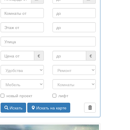
€
€
новый проект
лифт
Искать
Искать на карте