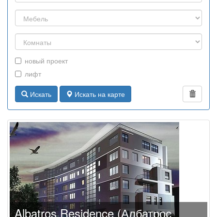
новый проект
лифт
Искать
Искать на карте
Albatros Residence (Албатрос