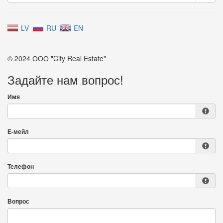
LV
RU
EN
© 2024 ООО "City Real Estate"
Задайте нам вопрос!
Имя
Е-мейл
Телефон
Вопрос