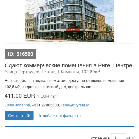
ID: 516560
Сдают коммерческие помещения в Риге, Центре
2
Улица Гертрудес, 1 этаж, 1 Комнаты, 102.80m
Новостройка, на подвальном этаже доступно кладовое помещение
102,8 м2, энергоэффективный дом, центральное ...
411.00 EUR
2
4 EUR / m
Liene Johanna
, +371 27065530,
liene@cityreal.lv
Смотреть
добавить в фавориты
страница
из 1