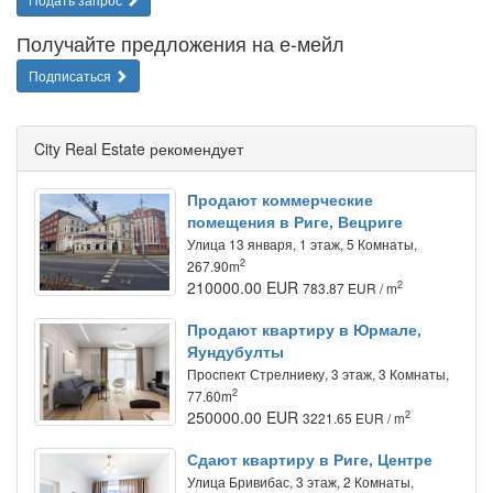
Получайте предложения на е-мейл
Подписаться
City Real Estate рекомендует
Продают коммерческие
помещения в Риге, Вецриге
Улица 13 января, 1 этаж, 5 Комнаты,
2
267.90m
210000.00 EUR
2
783.87 EUR / m
Продают квартиру в Юрмале,
Яундубулты
Проспект Стрелниеку, 3 этаж, 3 Комнаты,
2
77.60m
250000.00 EUR
2
3221.65 EUR / m
Сдают квартиру в Риге, Центре
Улица Бривибас, 3 этаж, 2 Комнаты,