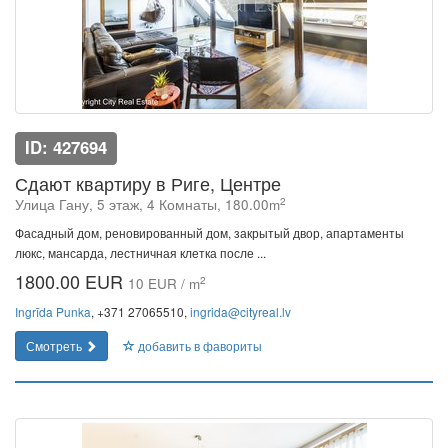
ID: 427694
Сдают квартиру в Риге, Центре
2
Улица Гану, 5 этаж, 4 Комнаты, 180.00m
Фасадный дом, реновированный дом, закрытый двор, апартаменты
люкс, мансарда, лестничная клетка после ...
1800.00 EUR
2
10 EUR / m
Ingrīda Punka
, +371 27065510,
ingrida@cityreal.lv
Смотреть
добавить в фавориты