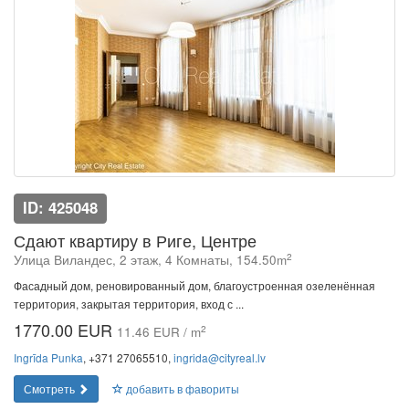
ID: 425048
Сдают квартиру в Риге, Центре
2
Улица Виландес, 2 этаж, 4 Комнаты, 154.50m
Фасадный дом, реновированный дом, благоустроенная озеленённая
территория, закрытая территория, вход с ...
1770.00 EUR
2
11.46 EUR / m
Ingrīda Punka
, +371 27065510,
ingrida@cityreal.lv
Смотреть
добавить в фавориты