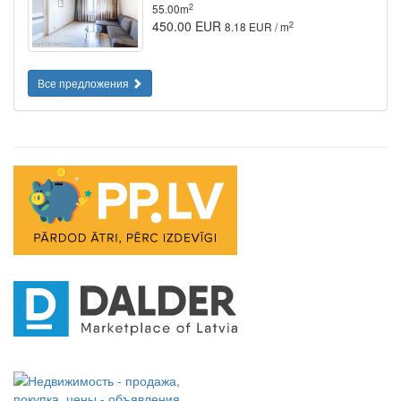
2
55.00m
450.00 EUR
2
8.18 EUR / m
Все предложения