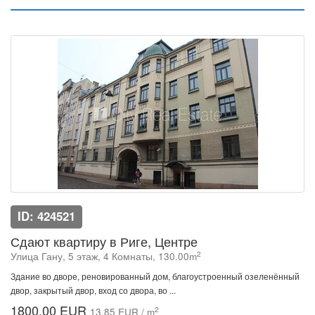
ID: 424521
Сдают квартиру в Риге, Центре
2
Улица Гану, 5 этаж, 4 Комнаты, 130.00m
Здание во дворе, реновированный дом, благоустроенный озеленённый
двор, закрытый двор, вход со двора, во ...
1800.00 EUR
2
13.85 EUR / m