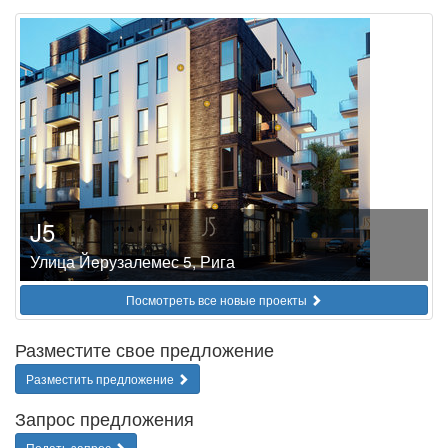
J5
Улица Йeрузалемес 5, Рига
Посмотреть все новые проекты
Разместите свое предложение
Разместить предложение
Запрос предложения
Подать запрос