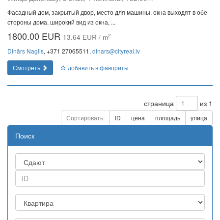
Фасадный дом, закрытый двор, место для машины, окна выходят в обе
стороны дома, широкий вид из окна, ...
1800.00 EUR
2
13.64 EUR / m
Dinārs Naglis
, +371 27065511,
dinars@cityreal.lv
Смотреть
добавить в фавориты
страница
из 1
Сортировать:
ID
цена
площадь
улица
Поиск