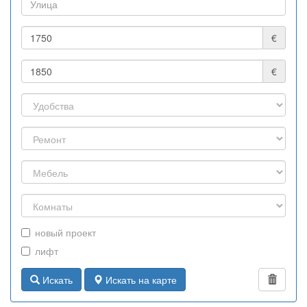
€
€
новый проект
лифт
Искать
Искать на карте