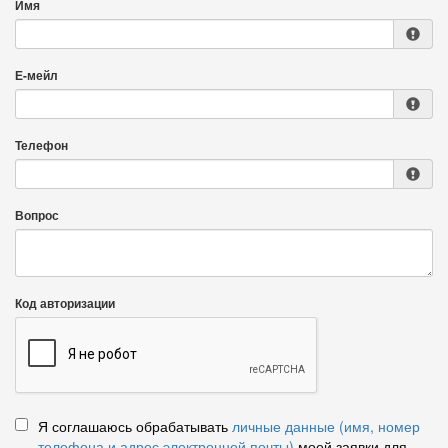
Имя
Е-мейл
Телефон
Вопрос
Код авторизации
Я соглашаюсь обрабатывать
личные данные (имя, номер
телефона и адрес электронной почты)
моей заявки для