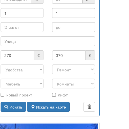
€
€
новый проект
лифт
Искать
Искать на карте