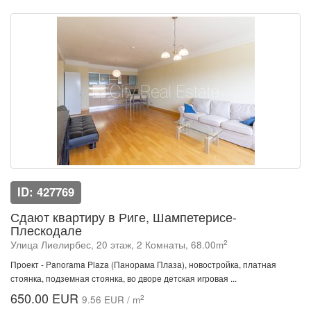
ID: 427769
Сдают квартиру в Риге, Шампетерисе-
Плескодале
2
Улица Лиелирбес, 20 этаж, 2 Комнаты, 68.00m
Проект - Panorama Plaza (Панорама Плаза), новостройка, платная
стоянка, подземная стоянка, во дворе детская игровая ...
650.00 EUR
2
9.56 EUR / m