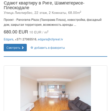
Сдают квартиру в Риге, Шампетерисе-
Плескодале
2
Улица Лиелирбес, 22 этаж, 2 Комнаты, 68.00m
Проект - Panorama Plaza (Панорама Плаза), новостройка, фасадный
дом, закрытая территория, возможность аренды ...
680.00 EUR
2
10 EUR / m
Edgars
, +371 27065516,
edgars@cityreal.lv
Смотреть
добавить в фавориты