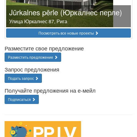
Jūrkalnes pērle (Юркалнес перле)
Улица Юркалнес 87, Рига
Посмотреть все новые проекты
Разместите свое предложение
Разместить предложение
Запрос предложения
Подать запрос
Получайте предложения на е-мейл
Подписаться