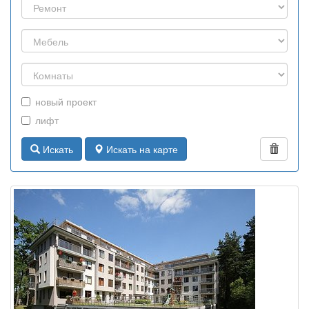
новый проект
лифт
Искать
Искать на карте