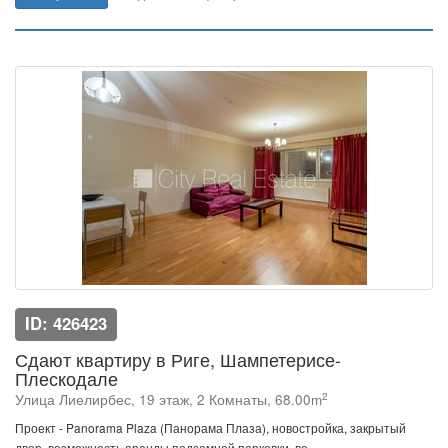
ID: 426423
Сдают квартиру в Риге, Шампетерисе-
Плескодале
2
Улица Лиелирбес, 19 этаж, 2 Комнаты, 68.00m
Проект - Panorama Plaza (Панорама Плаза), новостройка, закрытый
двор, возможность аренды подземной парковки, во ...