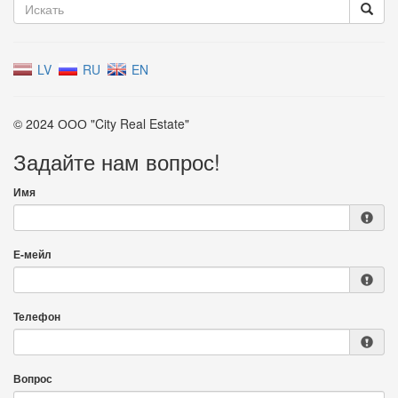
LV
RU
EN
© 2024 ООО "City Real Estate"
Задайте нам вопрос!
Имя
Е-мейл
Телефон
Вопрос