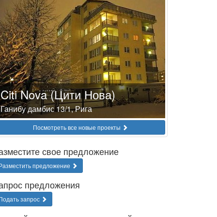
Citi Nova (Цити Нова)
Ганибу дамбис 13/1, Рига
Посмотреть все новые проекты
азместите свое предложение
Разместить предложение
апрос предложения
Подать запрос