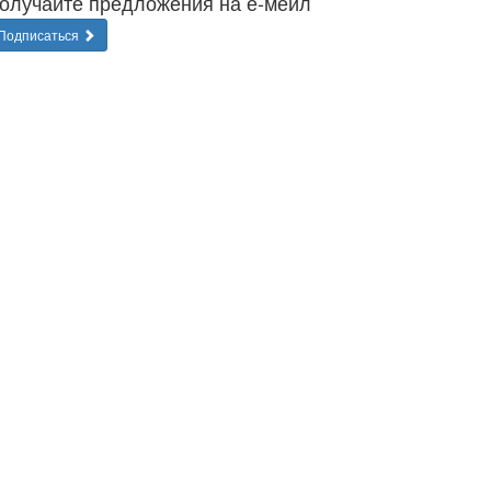
олучайте предложения на е-мейл
Подписаться