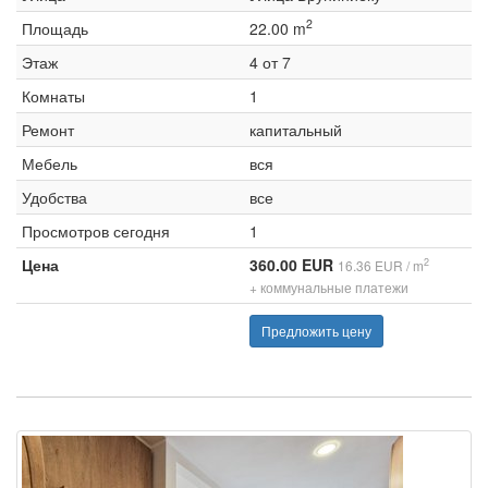
2
Площадь
22.00 m
Этаж
4 от 7
Комнаты
1
Ремонт
капитальный
Мебель
вся
Удобства
все
Просмотров сегодня
1
Цена
360.00 EUR
2
16.36 EUR / m
+ коммунальные платежи
Предложить цену