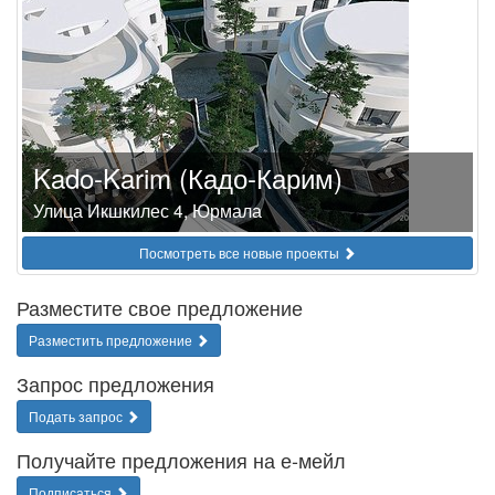
Kado-Karim (Кадо-Карим)
Улица Икшкилес 4, Юрмала
Посмотреть все новые проекты
Разместите свое предложение
Разместить предложение
Запрос предложения
Подать запрос
Получайте предложения на е-мейл
Подписаться