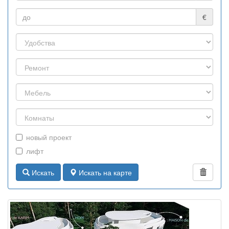
€
новый проект
лифт
Искать
Искать на карте