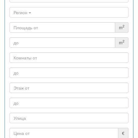
Регион
2
m
2
m
€