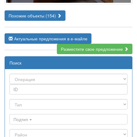
Похожие объекты (154)
Актуальные предложения в е-майле
Разместите свое предложение
Поиск
Подтип