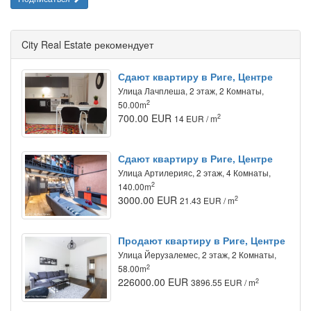
City Real Estate рекомендует
Сдают квартиру в Риге, Центре
Улица Лачплеша, 2 этаж, 2 Комнаты,
2
50.00m
700.00 EUR
2
14 EUR / m
Сдают квартиру в Риге, Центре
Улица Артилерияс, 2 этаж, 4 Комнаты,
2
140.00m
3000.00 EUR
2
21.43 EUR / m
Продают квартиру в Риге, Центре
Улица Йeрузалемес, 2 этаж, 2 Комнаты,
2
58.00m
226000.00 EUR
2
3896.55 EUR / m