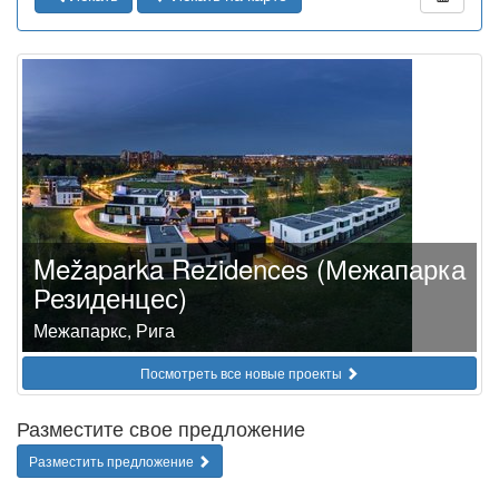
Mežaparka Rezidences (Межапарка
Резиденцес)
Межапаркс, Рига
Посмотреть все новые проекты
Разместите свое предложение
Разместить предложение