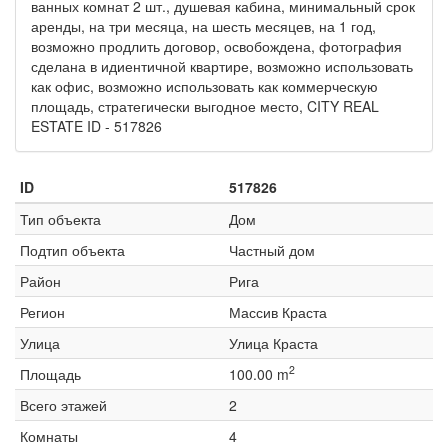
ванных комнат 2 шт., душевая кабина, минимальный срок
аренды, на три месяца, на шесть месяцев, на 1 год,
возможно продлить договор, освобождена, фотография
сделана в идиентичной квартире, возможно использовать
как офис, возможно использовать как коммерческую
площадь, стратегически выгодное место, CITY REAL
ESTATE ID - 517826
ID
517826
Тип объекта
Дом
Подтип объекта
Частный дом
Район
Рига
Регион
Массив Краста
Улица
Улица Краста
2
Площадь
100.00 m
Всего этажей
2
Комнаты
4