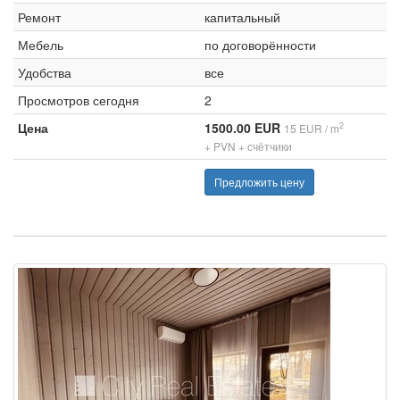
Ремонт
капитальный
Мебель
по договорённости
Удобства
все
Просмотров сегодня
2
Цена
1500.00 EUR
2
15 EUR / m
+ PVN + счётчики
Предложить цену