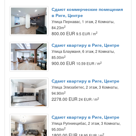
Сдают коммерческие помещения
в Риге, Центре
Улица Пернавас, 1 этаж, 2 Комнаты,
2
84.23m
800.00 EUR
2
9.5 EUR / m
Сдают квартиру в Риге, Центре
Улица Блауманя, 6 этаж, 2 Комнаты,
2
85.00m
900.00 EUR
2
10.59 EUR / m
Сдают квартиру в Риге, Центре
Улица Элизабетес, 2 этаж, 3 Комнаты,
2
94.90m
2278.00 EUR
2
24 EUR / m
Сдают квартиру в Риге, Центре
Улица Рупниецибас, 2 этаж, 3 Комнаты,
2
95.00m
1800.00 EUR
2
18.95 EUR / m