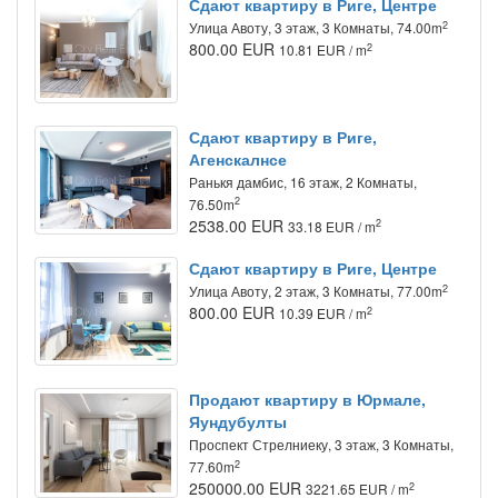
Сдают квартиру в Риге, Центре
2
Улица Авоту, 3 этаж, 3 Комнаты, 74.00m
800.00 EUR
2
10.81 EUR / m
Сдают квартиру в Риге,
Агенскалнсе
Ранькя дамбис, 16 этаж, 2 Комнаты,
2
76.50m
2538.00 EUR
2
33.18 EUR / m
Сдают квартиру в Риге, Центре
2
Улица Авоту, 2 этаж, 3 Комнаты, 77.00m
800.00 EUR
2
10.39 EUR / m
Продают квартиру в Юрмале,
Яундубулты
Проспект Стрелниеку, 3 этаж, 3 Комнаты,
2
77.60m
250000.00 EUR
2
3221.65 EUR / m