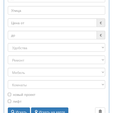
€
€
новый проект
лифт
Искать
Искать на карте