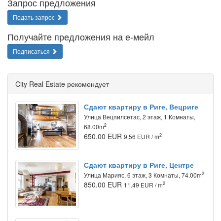
Запрос предложения
Подать запрос
Получайте предложения на е-мейл
Подписаться
City Real Estate рекомендует
Сдают квартиру в Риге, Вецриге
Улица Вецпилсетас, 2 этаж, 1 Комнаты,
2
68.00m
650.00 EUR
2
9.56 EUR / m
Сдают квартиру в Риге, Центре
2
Улица Марияс, 6 этаж, 3 Комнаты, 74.00m
850.00 EUR
2
11.49 EUR / m