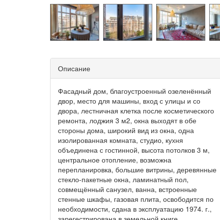
Описание
Фасадный дом, благоустроенный озеленённый
двор, место для машины, вход с улицы и со
двора, лестничная клетка после косметического
ремонта, лоджия 3 м2, окна выходят в обе
стороны дома, широкий вид из окна, одна
изолированная комната, студио, кухня
объединена с гостинной, высота потолков 3 м,
центральное отопление, возможна
перепланировка, большие витрины, деревянные
стекло-пакетные окна, ламинатный пол,
совмещённый санузел, ванна, встроенные
стенные шкафы, газовая плита, освободится по
необходимости, сдана в эксплуатацию 1974. г.,
зарегестрирована в земельной книге,