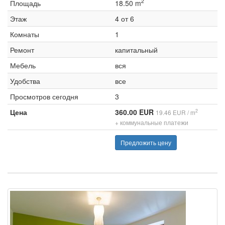
2
Площадь
18.50 m
Этаж
4 от 6
Комнаты
1
Ремонт
капитальный
Мебель
вся
Удобства
все
Просмотров сегодня
3
Цена
360.00 EUR
2
19.46 EUR / m
+ коммунальные платежи
Предложить цену