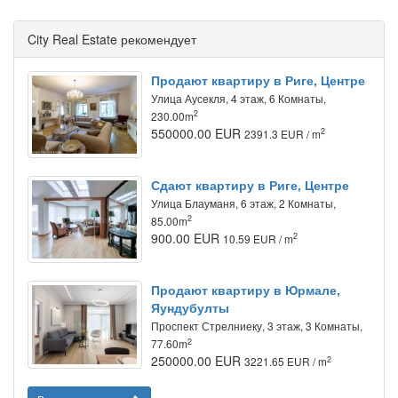
City Real Estate рекомендует
Продают квартиру в Риге, Центре
Улица Аусекля, 4 этаж, 6 Комнаты,
2
230.00m
550000.00 EUR
2
2391.3 EUR / m
Сдают квартиру в Риге, Центре
Улица Блауманя, 6 этаж, 2 Комнаты,
2
85.00m
900.00 EUR
2
10.59 EUR / m
Продают квартиру в Юрмале,
Яундубулты
Проспект Стрелниеку, 3 этаж, 3 Комнаты,
2
77.60m
250000.00 EUR
2
3221.65 EUR / m