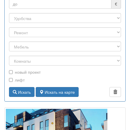
€
новый проект
лифт
Искать
Искать на карте