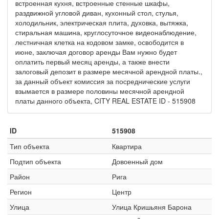
встроенная кухня, встроенные стенные шкафы,
раздвижной угловой диван, кухонный стол, стулья,
холодильник, электрическая плита, духовка, вытяжка,
стиральная машина, круглосуточное видеонаблюдение,
лестничная клетка на кодовом замке, освободится в
июне, заключая договор аренды Вам нужно будет
оплатить первый месяц аренды, а также внести
залоговый депозит в размере месячной арендной платы.,
за данный объект комиссия за посреднические услуги
взымается в размере половины месячной арендной
платы данного объекта, CITY REAL ESTATE ID - 515908
ID
515908
Тип объекта
Квартира
Подтип объекта
Довоенный дом
Район
Рига
Регион
Центр
Улица
Улица Кришьяня Барона