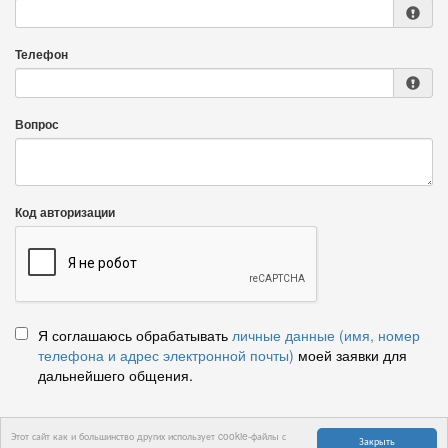
Телефон
Вопрос
Код авторизации
Я соглашаюсь обрабатывать
личные данные (имя, номер
телефона и адрес электронной почты)
моей заявки для
дальнейшего общения.
Этот сайт как и большинство других использует cookie-файлы с
Закрыть