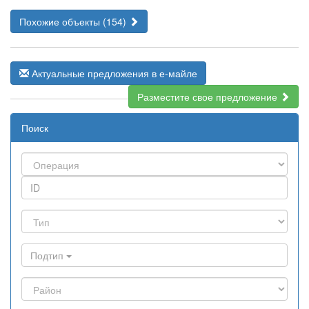
Похожие объекты (154)
Актуальные предложения в е-майле
Разместите свое предложение
Поиск
Подтип