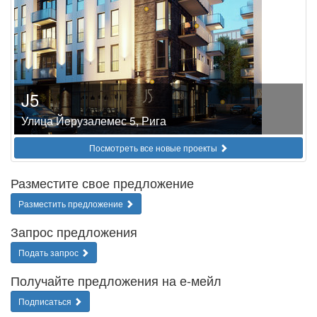
J5
Улица Йeрузалемес 5, Рига
Посмотреть все новые проекты
Разместите свое предложение
Разместить предложение
Запрос предложения
Подать запрос
Получайте предложения на е-мейл
Подписаться