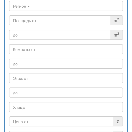
Регион
2
m
2
m
€