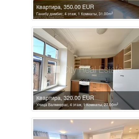
Квартира, 350.00 EUR
2
Ганибу дамбис, 4 этаж, 1 Комнаты, 31.00m
Квартира, 320.00 EUR
2
Улица Валмиерас, 4 этаж, 1 Комнаты, 27.00m