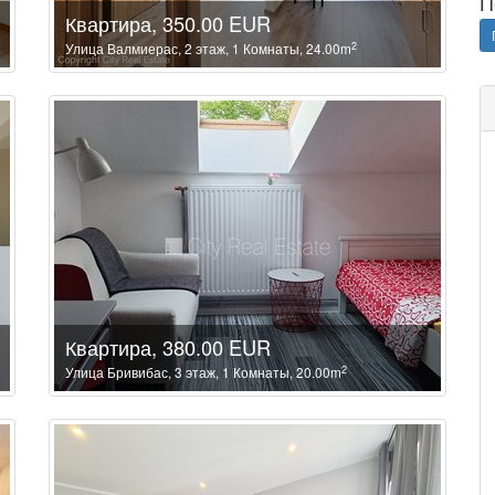
П
Квартира, 350.00 EUR
2
Улица Валмиерас, 2 этаж, 1 Комнаты, 24.00m
Квартира, 380.00 EUR
2
Улица Бривибас, 3 этаж, 1 Комнаты, 20.00m