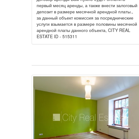
первый месяц аренды, а также внести залоговый
депозит в размере месячной арендной платы.,
за данный объект комиссия за посреднические
услуги взымается в размере половины месячной
арендной платы данного объекта, CITY REAL
ESTATE ID - 515311