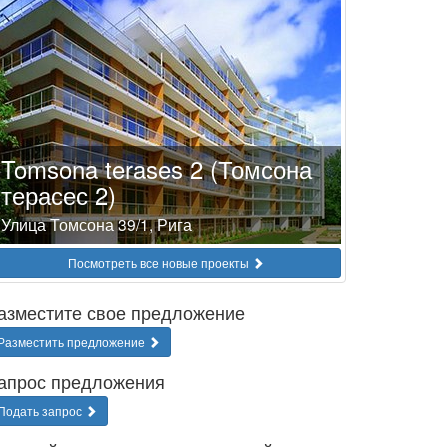
Tomsona terases 2 (Томсона
терасес 2)
Улица Томсона 39/1, Рига
Посмотреть все новые проекты
азместите свое предложение
Разместить предложение
апрос предложения
Подать запрос