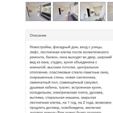
Описание
Новостройка, фасадный дом, вход с улицы,
лифт, лестничная клетка после косметического
ремонта, балкон, окна выходят во двор, широкий
вид из окна, студио, кухня объединена с
комнатой, высокие потолки, центральное
отопление, пластиковые стекло-пакетные окна,
покрашенные стены, новая сантехника,
ламинатный пол, совмещённый санузел,
душевая кабина, туалет, встроенная кухня,
холодильник, электрическая плита, духовка,
вытяжка, стиральная машина, закрытая
лестничная клетка, на 1 год, на 2 года, возможно
продлить договор, освобождена, заключая
договор аренды Вам нужно будет оплатить