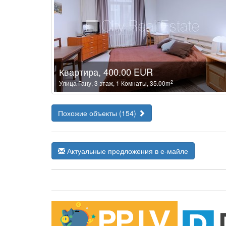
Квартира, 400.00 EUR
2
Улица Гану, 3 этаж, 1 Комнаты, 35.00m
Похожие объекты (154)
Актуальные предложения в е-майле