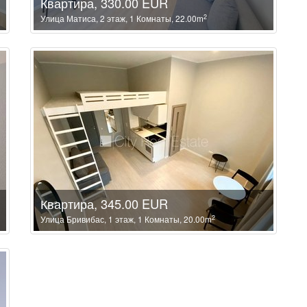
Квартира, 330.00 EUR
2
Улица Матиса, 2 этаж, 1 Комнаты, 22.00m
Квартира, 345.00 EUR
2
Улица Бривибас, 1 этаж, 1 Комнаты, 20.00m