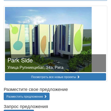
Park Side
Улица Рупниецибас, 34а, Рига
Посмотреть все новые проекты
Разместите свое предложение
Разместить предложение
Запрос предложения