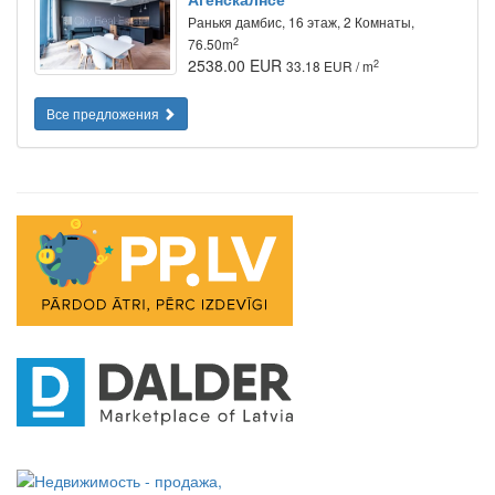
Ранькя дамбис, 16 этаж, 2 Комнаты,
2
76.50m
2538.00 EUR
2
33.18 EUR / m
Все предложения