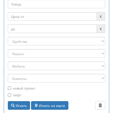
€
€
новый проект
лифт
Искать
Искать на карте