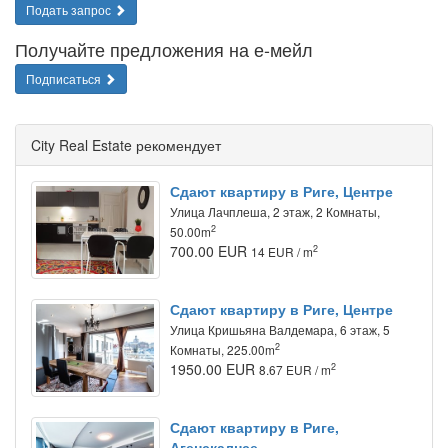
Подать запрос
Получайте предложения на е-мейл
Подписаться
City Real Estate рекомендует
Сдают квартиру в Риге, Центре
Улица Лачплеша, 2 этаж, 2 Комнаты,
2
50.00m
700.00 EUR
2
14 EUR / m
Сдают квартиру в Риге, Центре
Улица Кришьяна Валдемара, 6 этаж, 5
2
Комнаты, 225.00m
1950.00 EUR
2
8.67 EUR / m
Сдают квартиру в Риге,
Агенскалнсе