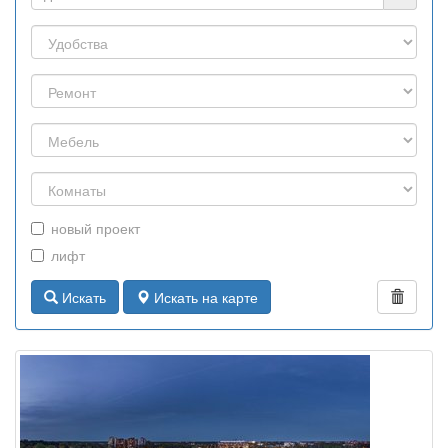
новый проект
лифт
Искать
Искать на карте