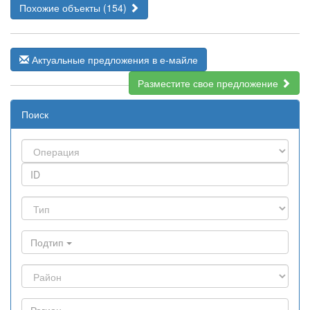
Похожие объекты (154)
Актуальные предложения в е-майле
Разместите свое предложение
Поиск
Подтип
Регион