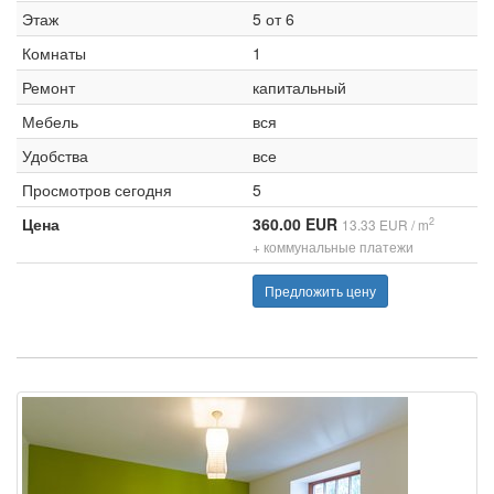
Этаж
5 от 6
Комнаты
1
Ремонт
капитальный
Мебель
вся
Удобства
все
Просмотров сегодня
5
Цена
360.00 EUR
2
13.33 EUR / m
+ коммунальные платежи
Предложить цену