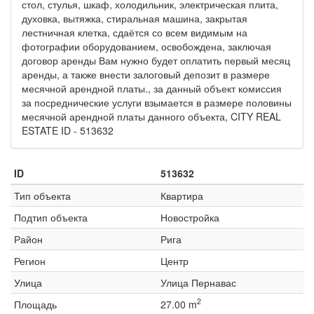
стол, стулья, шкаф, холодильник, электрическая плита,
духовка, вытяжка, стиральная машина, закрытая
лестничная клетка, сдаётся со всем видимым на
фотографии оборудованием, освобождена, заключая
договор аренды Вам нужно будет оплатить первый месяц
аренды, а также внести залоговый депозит в размере
месячной арендной платы., за данный объект комиссия
за посреднические услуги взымается в размере половины
месячной арендной платы данного объекта, CITY REAL
ESTATE ID - 513632
ID
513632
Тип объекта
Квартира
Подтип объекта
Новостройка
Район
Рига
Регион
Центр
Улица
Улица Пернавас
2
Площадь
27.00 m