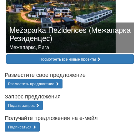
Mežaparka Rezidences (Межапарка
Резиденцес)
Межапаркс, Рига
Посмотреть все новые проекты
Разместите свое предложение
Разместить предложение
Запрос предложения
Подать запрос
Получайте предложения на е-мейл
Подписаться