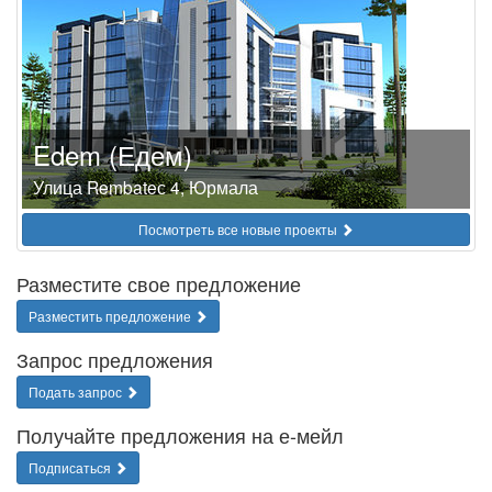
Edem (Едем)
Улица Rembateс 4, Юрмала
Посмотреть все новые проекты
Разместите свое предложение
Разместить предложение
Запрос предложения
Подать запрос
Получайте предложения на е-мейл
Подписаться