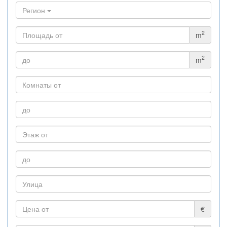
Регион
2
m
2
m
€