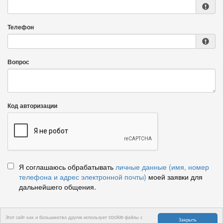
Телефон
Вопрос
Код авторизации
Я соглашаюсь обрабатывать
личные данные (имя, номер
телефона и адрес электронной почты)
моей заявки для
дальнейшего общения.
Этот сайт как и большинство других использует cookie-файлы с
Закрыть