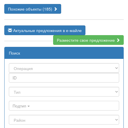
Похожие объекты (185)
Актуальные предложения в е-майле
Разместите свое предложение
Поиск
Подтип