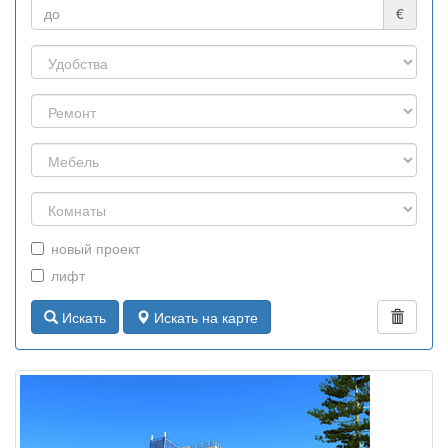
€
новый проект
лифт
Искать
Искать на карте