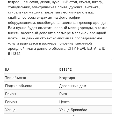
встроенная кухня, диван, кухонный стол, стулья, шкаф,
холодильник, электрическая плита, духовка, вытяжка,
стиральная машина, закрытая лестничная клетка,
сдаётся со всем видимым на фотографии
оборудованием, освобождена, заключая договор аренды
Вам нужно будет оплатить первый месяц аренды, а также
внести залоговый депозит в размере месячной арендной
платы., за данный объект комиссия за посреднические
услуги взымается в размере половины месячной
арендной платы данного объекта, CITY REAL ESTATE ID -
511342
ID
511342
Тип объекта
Квартира
Подтип объекта
Довоенный дом
Район
Рига
Регион
Центр
Улица
Улица Бривибас