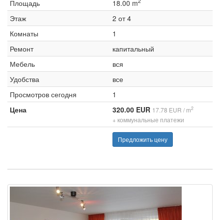
2
Площадь
18.00 m
Этаж
2 от 4
Комнаты
1
Ремонт
капитальный
Мебель
вся
Удобства
все
Просмотров сегодня
1
Цена
320.00 EUR
2
17.78 EUR / m
+ коммунальные платежи
Предложить цену