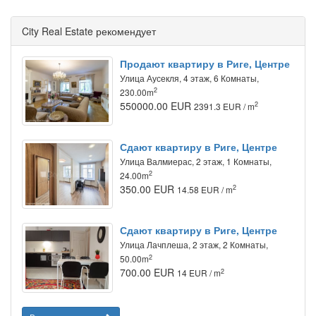
City Real Estate рекомендует
Продают квартиру в Риге, Центре
Улица Аусекля, 4 этаж, 6 Комнаты,
2
230.00m
550000.00 EUR
2
2391.3 EUR / m
Сдают квартиру в Риге, Центре
Улица Валмиерас, 2 этаж, 1 Комнаты,
2
24.00m
350.00 EUR
2
14.58 EUR / m
Сдают квартиру в Риге, Центре
Улица Лачплеша, 2 этаж, 2 Комнаты,
2
50.00m
700.00 EUR
2
14 EUR / m