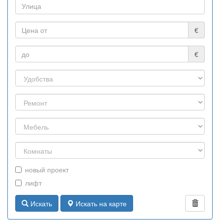
€
€
новый проект
лифт
Искать
Искать на карте