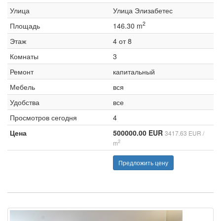
Улица
Улица Элизабетес
2
Площадь
146.30 m
Этаж
4 от 8
Комнаты
3
Ремонт
капитальный
Мебель
вся
Удобства
все
Просмотров сегодня
4
Цена
500000.00 EUR
3417.63 EUR /
2
m
Предложить цену