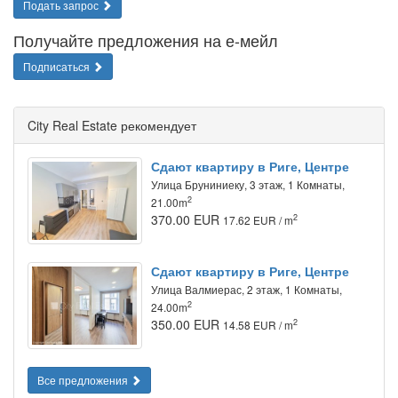
Подать запрос
Получайте предложения на е-мейл
Подписаться
City Real Estate рекомендует
Сдают квартиру в Риге, Центре
Улица Бруниниеку, 3 этаж, 1 Комнаты,
2
21.00m
370.00 EUR
2
17.62 EUR / m
Сдают квартиру в Риге, Центре
Улица Валмиерас, 2 этаж, 1 Комнаты,
2
24.00m
350.00 EUR
2
14.58 EUR / m
Все предложения