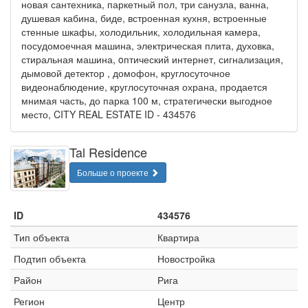
новая сантехника, паркетный пол, три санузла, ванна,
душевая кабина, биде, встроенная кухня, встроенные
стенные шкафы, холодильник, холодильная камера,
посудомоечная машина, электрическая плита, духовка,
стиральная машина, oптический интернет, сигнализация,
дымовой детектор , домофон, круглосуточное
видеонаблюдение, круглосуточная охрана, продается
мнимая часть, до парка 100 м, стратегически выгодное
место, CITY REAL ESTATE ID - 434576
Tal Residence
Больше о проекте
ID
434576
Тип объекта
Квартира
Подтип объекта
Новостройка
Район
Рига
Регион
Центр