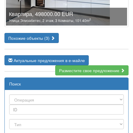
Квартира, 498000.00 EUR
2
Улица Элизабетес, 2 этаж, 3 Комнаты, 101.40m
Похожие объекты (3)
Актуальные предложения в е-майле
Разместите свое предложение
Поиск