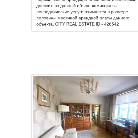
депозит, за данный объект комиссия за
посреднические услуги взымается в размере
половины месячной арендной платы данного
объекта, CITY REAL ESTATE ID - 428542