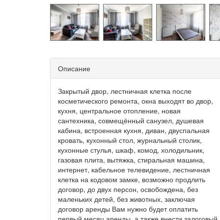
Описание
Закрытый двор, лестничная клетка после
косметического ремонта, окна выходят во двор,
кухня, центральное отопление, новая
сантехника, совмещённый санузел, душевая
кабина, встроенная кухня, диван, двуспальная
кровать, кухонный стол, журнальный столик,
кухонные стулья, шкаф, комод, холодильник,
газовая плита, вытяжка, стиральная машина,
интернет, кабельное телевидение, лестничная
клетка на кодовом замке, возможно продлить
договор, до двух персон, освобождена, без
маленьких детей, без животных, заключая
договор аренды Вам нужно будет оплатить
первый месяц аренды, а также внести залоговый