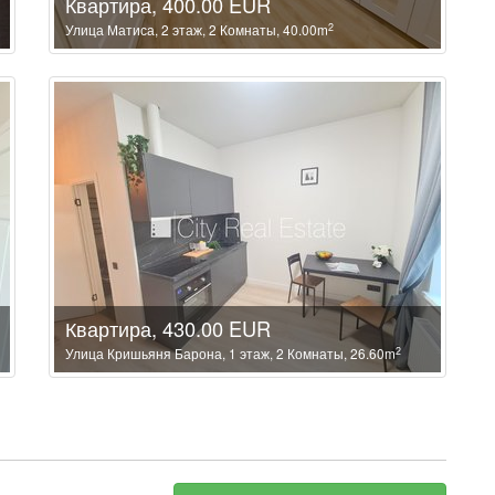
Квартира, 400.00 EUR
2
Улица Матиса, 2 этаж, 2 Комнаты, 40.00m
Квартира, 430.00 EUR
2
Улица Кришьяня Барона, 1 этаж, 2 Комнаты, 26.60m