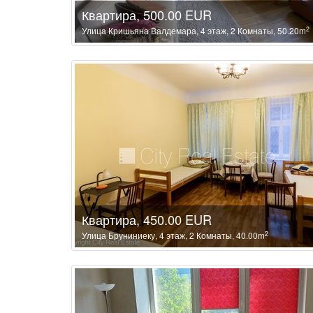
Квартира, 500.00 EUR
2
Улица Кришьяна Валдемара, 4 этаж, 2 Комнаты, 50.20m
Квартира, 450.00 EUR
2
Улица Бруниниеку, 4 этаж, 2 Комнаты, 40.00m