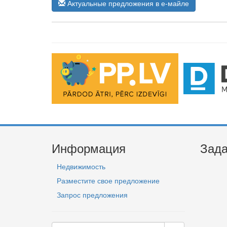
Актуальные предложения в е-майле
Информация
Зада
Недвижимость
Разместите свое предложение
Запрос предложения