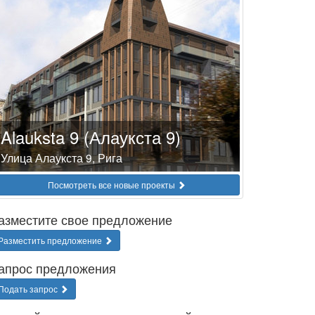
Alauksta 9 (Алаукста 9)
Улица Алаукста 9, Рига
Посмотреть все новые проекты
азместите свое предложение
Разместить предложение
апрос предложения
Подать запрос