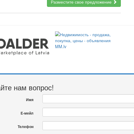
Разместите свое предложение
йте нам вопрос!
Имя
Е-мейл
Телефон