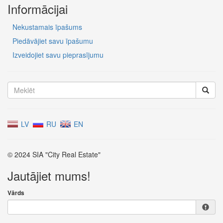
Informācijai
Nekustamais īpašums
Piedāvājiet savu īpašumu
Izveidojiet savu pieprasījumu
LV
RU
EN
© 2024 SIA "City Real Estate"
Jautājiet mums!
Vārds