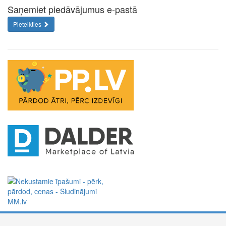
Saņemiet piedāvājumus e-pastā
Pieteikties