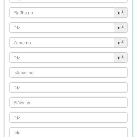
2
m
2
m
2
m
2
m