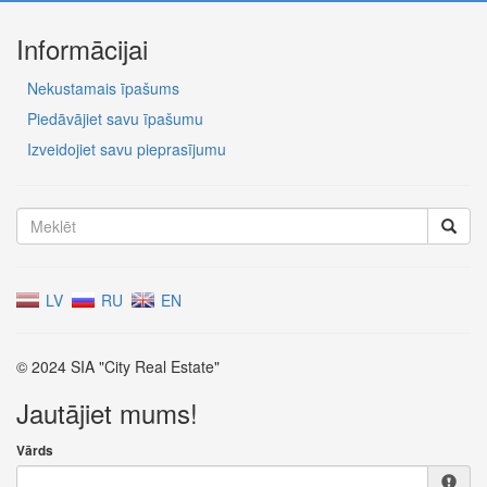
Informācijai
Nekustamais īpašums
Piedāvājiet savu īpašumu
Izveidojiet savu pieprasījumu
LV
RU
EN
© 2024 SIA "City Real Estate"
Jautājiet mums!
Vārds