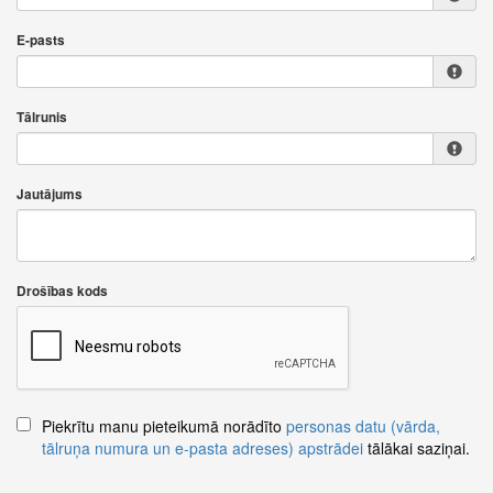
E-pasts
Tālrunis
Jautājums
Drošības kods
Piekrītu manu pieteikumā norādīto
personas datu (vārda,
tālruņa numura un e-pasta adreses) apstrādei
tālākai saziņai.