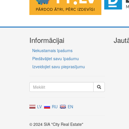
Informācijai
Jaut
Nekustamais īpašums
Piedāvājiet savu īpašumu
Izveidojiet savu pieprasījumu
LV
RU
EN
© 2024 SIA "City Real Estate"