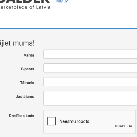
ājiet mums!
Vārds
E-pasts
Tālrunis
Jautājums
Drošības kods