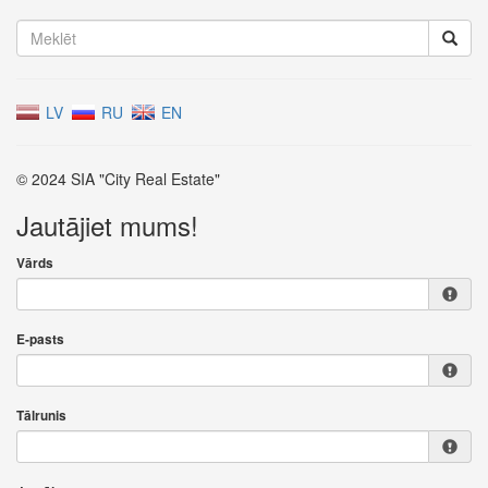
LV
RU
EN
© 2024 SIA "City Real Estate"
Jautājiet mums!
Vārds
E-pasts
Tālrunis