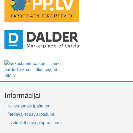
Informācijai
Nekustamais īpašums
Piedāvājiet savu īpašumu
Izveidojiet savu pieprasījumu