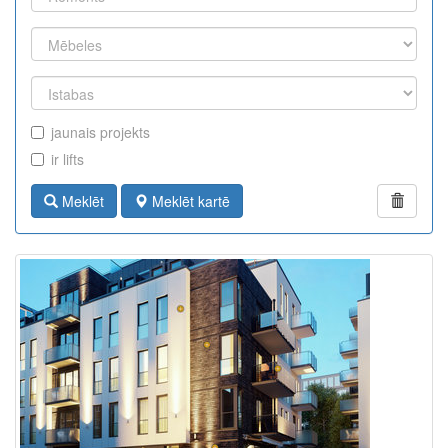
jaunais projekts
ir lifts
Meklēt
Meklēt kartē