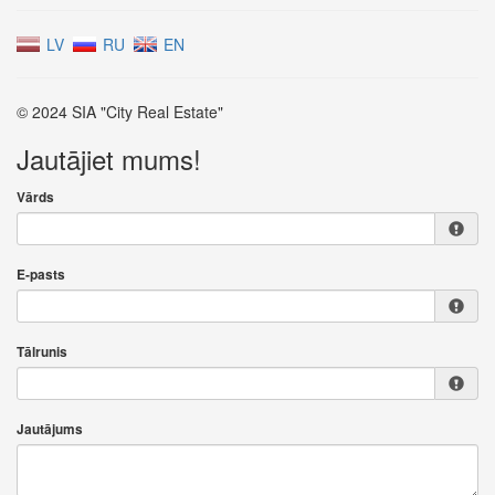
LV
RU
EN
© 2024 SIA "City Real Estate"
Jautājiet mums!
Vārds
E-pasts
Tālrunis
Jautājums