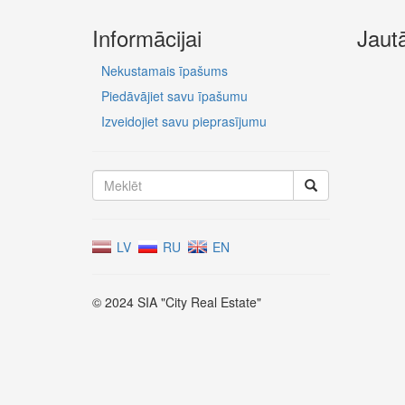
Informācijai
Jaut
Nekustamais īpašums
Piedāvājiet savu īpašumu
Izveidojiet savu pieprasījumu
LV
RU
EN
© 2024 SIA "City Real Estate"