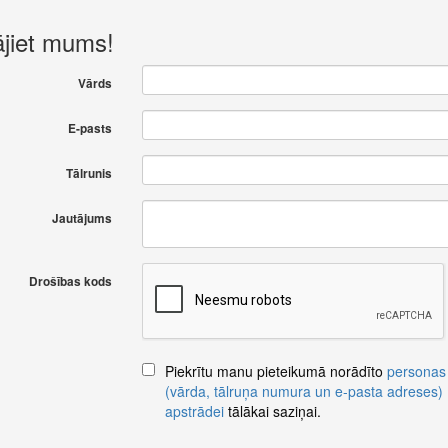
ājiet mums!
Vārds
E-pasts
Tālrunis
Jautājums
Drošības kods
Piekrītu manu pieteikumā norādīto
personas
(vārda, tālruņa numura un e-pasta adreses)
apstrādei
tālākai saziņai.