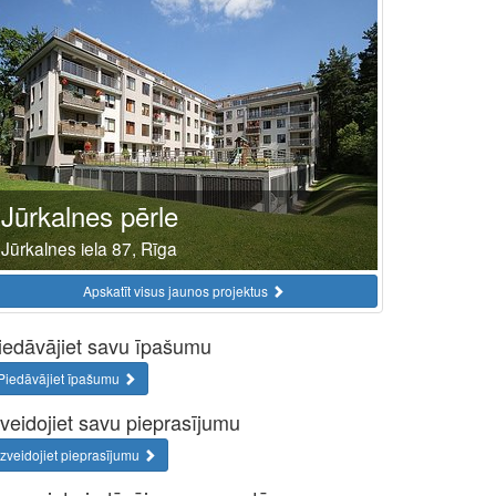
Jūrkalnes pērle
Jūrkalnes iela 87, Rīga
Apskatīt visus jaunos projektus
iedāvājiet savu īpašumu
Piedāvājiet īpašumu
zveidojiet savu pieprasījumu
Izveidojiet pieprasījumu