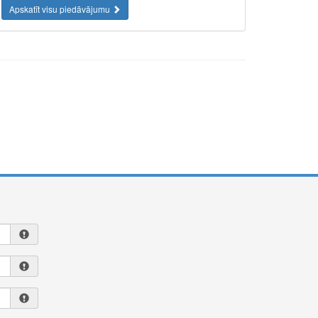
Apskatīt visu piedāvājumu