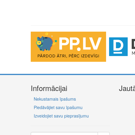
Informācijai
Jaut
Nekustamais īpašums
Piedāvājiet savu īpašumu
Izveidojiet savu pieprasījumu