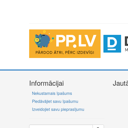
Informācijai
Jaut
Nekustamais īpašums
Piedāvājiet savu īpašumu
Izveidojiet savu pieprasījumu