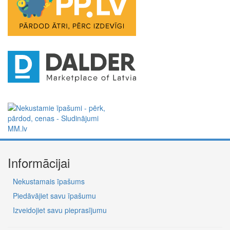
Informācijai
Nekustamais īpašums
Piedāvājiet savu īpašumu
Izveidojiet savu pieprasījumu