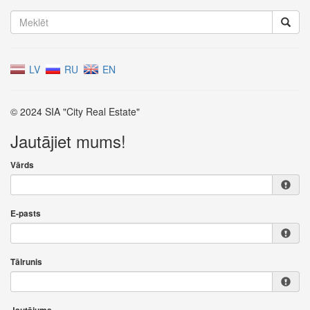
LV
RU
EN
© 2024 SIA "City Real Estate"
Jautājiet mums!
Vārds
E-pasts
Tālrunis