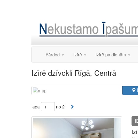
Skip
to
content
Pārdod
Izīrē
Izīrē pa dienām
Izīrē dzīvokli Rīgā, Centrā
lapa
no 2
I
Iz