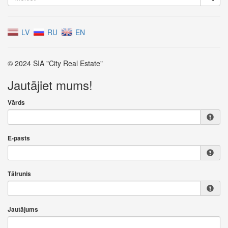
LV
RU
EN
© 2024 SIA "City Real Estate"
Jautājiet mums!
Vārds
E-pasts
Tālrunis
Jautājums