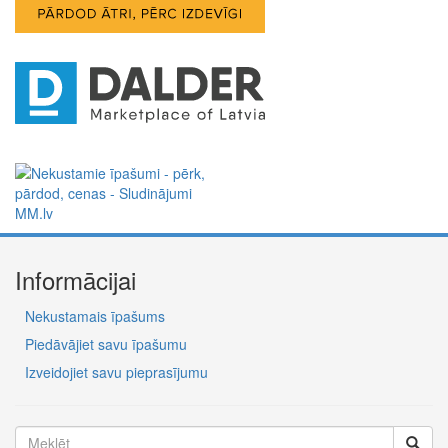
Informācijai
Nekustamais īpašums
Piedāvājiet savu īpašumu
Izveidojiet savu pieprasījumu