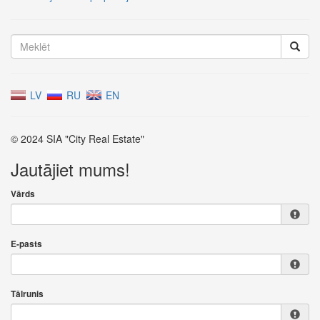
LV
RU
EN
© 2024 SIA "City Real Estate"
Jautājiet mums!
Vārds
E-pasts
Tālrunis