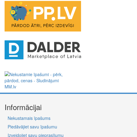
Informācijai
Nekustamais īpašums
Piedāvājiet savu īpašumu
Izveidojiet savu pieprasījumu