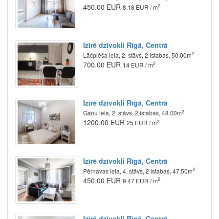
450.00 EUR
2
8.18 EUR / m
Izīrē dzīvokli Rīgā, Centrā
2
Lāčplēša iela, 2. stāvs, 2 istabas, 50.00m
700.00 EUR
2
14 EUR / m
Izīrē dzīvokli Rīgā, Centrā
2
Ganu iela, 2. stāvs, 2 istabas, 48.00m
1200.00 EUR
2
25 EUR / m
Izīrē dzīvokli Rīgā, Centrā
2
Pērnavas iela, 4. stāvs, 2 istabas, 47.50m
450.00 EUR
2
9.47 EUR / m
Izīrē dzīvokli Rīgā, Centrā