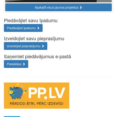
Apskatīt visus jaunos projektus
Piedāvājiet savu īpašumu
Piedāvājiet īpašumu
Izveidojiet savu pieprasījumu
Izveidojiet pieprasījumu
Saņemiet piedāvājumus e-pastā
Pieteikties