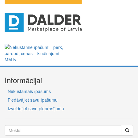
Informācijai
Nekustamais īpašums
Piedāvājiet savu īpašumu
Izveidojiet savu pieprasījumu