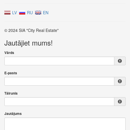
LV
RU
EN
© 2024 SIA "City Real Estate"
Jautājiet mums!
Vārds
E-pasts
Tālrunis
Jautājums