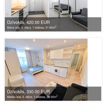
Dzīvoklis, 420.00 EUR
2
Miera iela, 5. stāvs, 1 istabas, 31.90m
Dzīvoklis, 330.00 EUR
2
Matīsa iela, 5. stāvs, 1 istabas, 28.00m