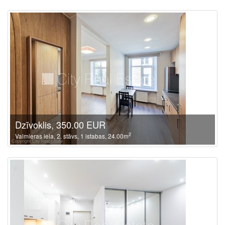
Dzīvoklis, 350.00 EUR
2
Valmieras iela, 2. stāvs, 1 istabas, 24.00m