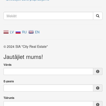
LV
RU
EN
© 2024 SIA "City Real Estate"
Jautājiet mums!
Vārds
E-pasts
Tālrunis