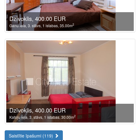
Dzīvoklis, 400.00 EUR
2
Ganu iela, 3. stāvs, 1 istabas, 35.00m
Dzīvoklis, 400.00 EUR
2
Katoļu iela, 3. stāvs, 1 istabas, 30.00m
Saistītie īpašumi (119)