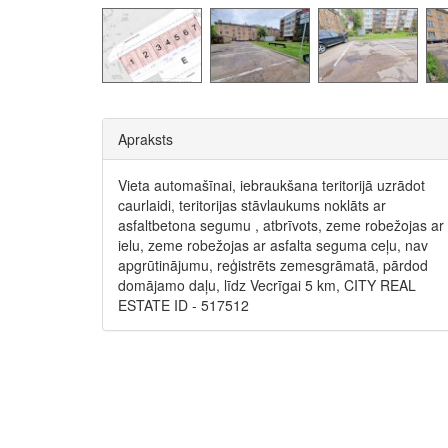
Apraksts
Vieta automašīnai, iebraukšana teritorijā uzrādot
caurlaidi, teritorijas stāvlaukums noklāts ar
asfaltbetona segumu , atbrīvots, zeme robežojas ar
ielu, zeme robežojas ar asfalta seguma ceļu, nav
apgrūtinājumu, reģistrēts zemesgrāmatā, pārdod
domājamo daļu, līdz Vecrīgai 5 km, CITY REAL
ESTATE ID - 517512