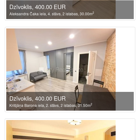
Dzīvoklis, 400.00 EUR
2
Aleksandra Čaka iela, 4. stāvs, 2 istabas, 30.00m
Dzīvoklis, 400.00 EUR
2
Krišjāņa Barona iela, 2. stāvs, 2 istabas, 31.50m