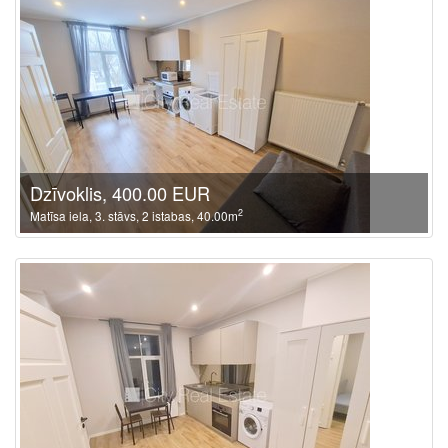
Dzīvoklis, 400.00 EUR
2
Matīsa iela, 3. stāvs, 2 istabas, 40.00m