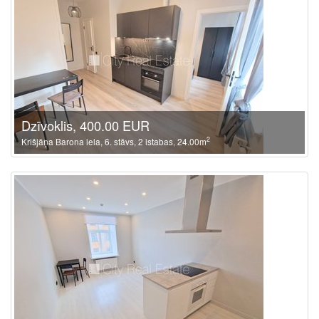
Dzīvoklis, 400.00 EUR
2
Krišjāņa Barona iela, 6. stāvs, 2 istabas, 24.00m