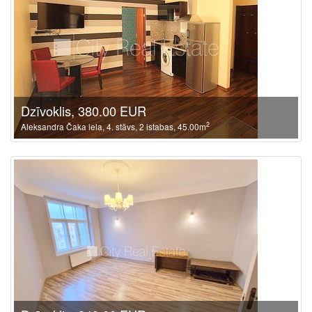
Dzīvoklis, 380.00 EUR
2
Aleksandra Čaka iela, 4. stāvs, 2 istabas, 45.00m