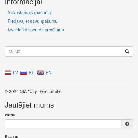
Informācijai
Nekustamais īpašums
Piedāvājiet savu īpašumu
Izveidojiet savu pieprasījumu
LV
RU
EN
© 2024 SIA "City Real Estate"
Jautājiet mums!
Vārds
E-pasts