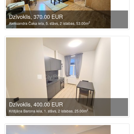
Dzīvoklis, 370.00 EUR
2
Aleksandra Čaka iela, 5. stāvs, 2 istabas, 53.00m
Dzīvoklis, 400.00 EUR
2
Krišjāņa Barona iela, 1. stāvs, 2 istabas, 25.00m