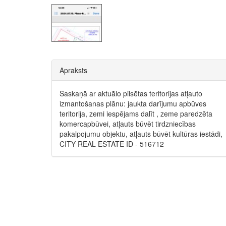
Apraksts
Saskaņā ar aktuālo pilsētas teritorijas atļauto
izmantošanas plānu: jaukta darījumu apbūves
teritorija, zemi iespējams dalīt , zeme paredzēta
komercapbūvei, atļauts būvēt tirdzniecības
pakalpojumu objektu, atļauts būvēt kultūras iestādi,
CITY REAL ESTATE ID - 516712