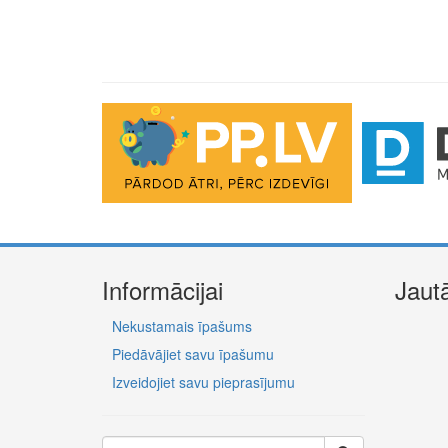
Informācijai
Jaut
Nekustamais īpašums
Piedāvājiet savu īpašumu
Izveidojiet savu pieprasījumu