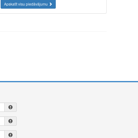
Apskatīt visu piedāvājumu