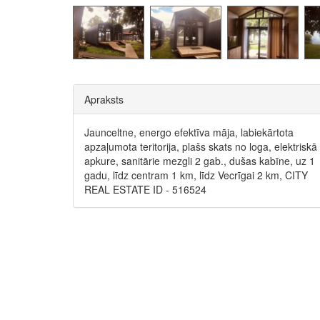
Apraksts
Jaunceltne, energo efektīva māja, labiekārtota
apzaļumota teritorija, plašs skats no loga, elektriskā
apkure, sanitārie mezgli 2 gab., dušas kabīne, uz 1
gadu, līdz centram 1 km, līdz Vecrīgai 2 km, CITY
REAL ESTATE ID - 516524