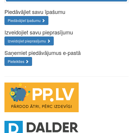
Piedāvājiet savu īpašumu
Piedāvājiet īpašumu
Izveidojiet savu pieprasījumu
Izveidojiet pieprasījumu
Saņemiet piedāvājumus e-pastā
Pieteikties