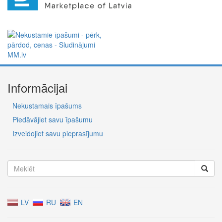
Informācijai
Nekustamais īpašums
Piedāvājiet savu īpašumu
Izveidojiet savu pieprasījumu
LV
RU
EN