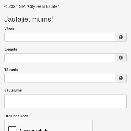
© 2024 SIA "City Real Estate"
Jautājiet mums!
Vārds
E-pasts
Tālrunis
Jautājums
Drošības kods