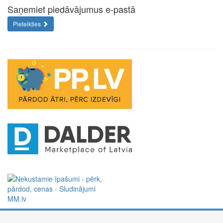
Saņemiet piedāvājumus e-pastā
Pieteikties