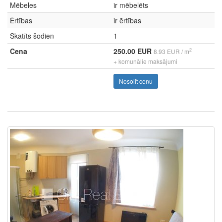
Mēbeles
ir mēbelēts
Ērtības
ir ērtības
Skatīts šodien
1
Cena
250.00 EUR
2
8.93 EUR / m
+ komunālie maksājumi
Nosolīt cenu