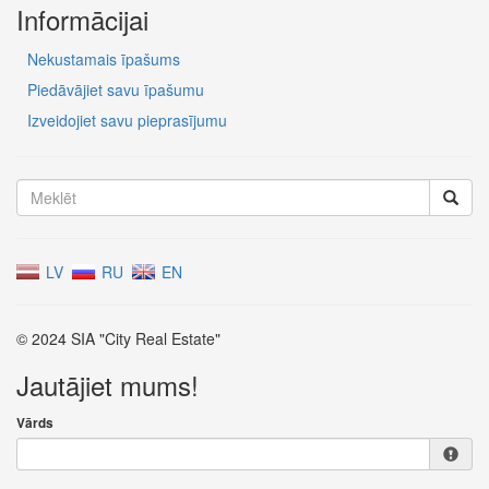
Informācijai
Nekustamais īpašums
Piedāvājiet savu īpašumu
Izveidojiet savu pieprasījumu
LV
RU
EN
© 2024 SIA "City Real Estate"
Jautājiet mums!
Vārds