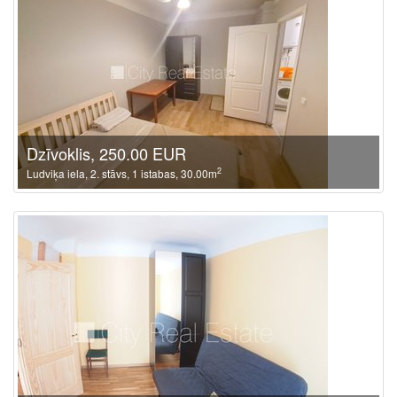
Dzīvoklis, 250.00 EUR
2
Ludviķa iela, 2. stāvs, 1 istabas, 30.00m