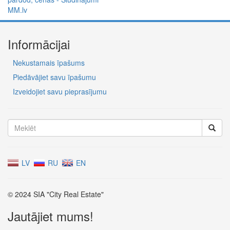
Informācijai
Nekustamais īpašums
Piedāvājiet savu īpašumu
Izveidojiet savu pieprasījumu
LV
RU
EN
© 2024 SIA "City Real Estate"
Jautājiet mums!