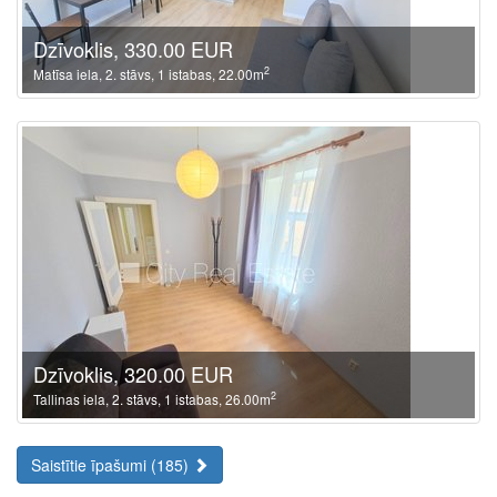
Dzīvoklis, 330.00 EUR
2
Matīsa iela, 2. stāvs, 1 istabas, 22.00m
Dzīvoklis, 320.00 EUR
2
Tallinas iela, 2. stāvs, 1 istabas, 26.00m
Saistītie īpašumi (185)