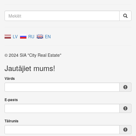
LV
RU
EN
© 2024 SIA "City Real Estate"
Jautājiet mums!
Vārds
E-pasts
Tālrunis