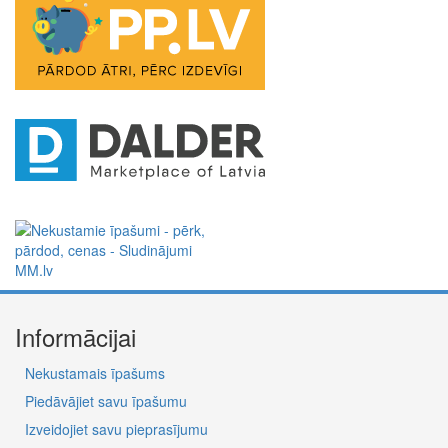
Informācijai
Nekustamais īpašums
Piedāvājiet savu īpašumu
Izveidojiet savu pieprasījumu