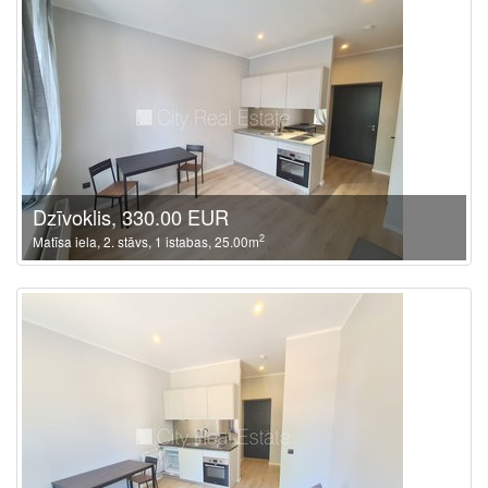
Dzīvoklis, 330.00 EUR
2
Matīsa iela, 2. stāvs, 1 istabas, 25.00m