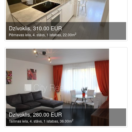
Dzīvoklis, 310.00 EUR
2
Pērnavas iela, 4. stāvs, 1 istabas, 22.00m
Dzīvoklis, 280.00 EUR
2
Tallinas iela, 4. stāvs, 1 istabas, 36.00m