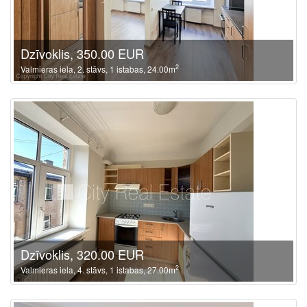
Dzīvoklis, 350.00 EUR
2
Valmieras iela, 2. stāvs, 1 istabas, 24.00m
Dzīvoklis, 320.00 EUR
2
Valmieras iela, 4. stāvs, 1 istabas, 27.00m