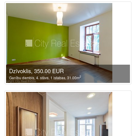
Dzīvoklis, 350.00 EUR
2
Ganību dambis, 4. stāvs, 1 istabas, 31.00m