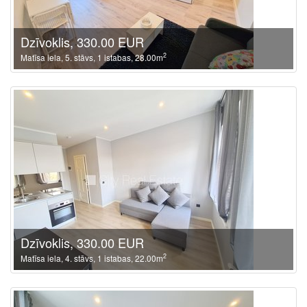
Dzīvoklis, 330.00 EUR
2
Matīsa iela, 5. stāvs, 1 istabas, 28.00m
Dzīvoklis, 330.00 EUR
2
Matīsa iela, 4. stāvs, 1 istabas, 22.00m