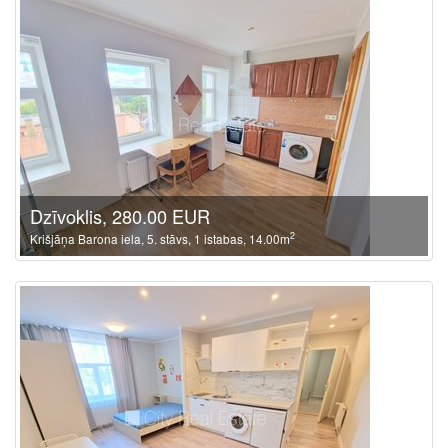
Dzīvoklis, 280.00 EUR
2
Krišjāņa Barona iela, 5. stāvs, 1 istabas, 14.00m