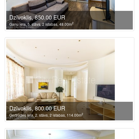
Dzīvoklis, 850.00 EUR
2
Ganu iela, 5. stāvs, 2 istabas, 48.00m
Dzīvoklis, 800.00 EUR
2
Ģertrūdes iela, 2. stāvs, 2 istabas, 114.00m