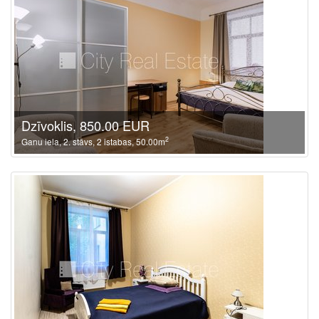
Dzīvoklis, 850.00 EUR
2
Ganu iela, 2. stāvs, 2 istabas, 50.00m