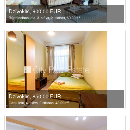
Dzīvoklis, 900.00 EUR
2
Rūpniecības iela, 3. stāvs, 2 istabas, 69.00m
Dzīvoklis, 850.00 EUR
2
Ganu iela, 4. stāvs, 2 istabas, 48.00m