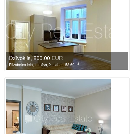
Dzīvoklis, 800.00 EUR
2
Elizabetes iela, 1. stāvs, 2 istabas, 58.60m