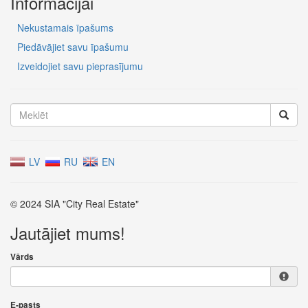
Informācijai
Nekustamais īpašums
Piedāvājiet savu īpašumu
Izveidojiet savu pieprasījumu
LV
RU
EN
© 2024 SIA "City Real Estate"
Jautājiet mums!
Vārds
E-pasts