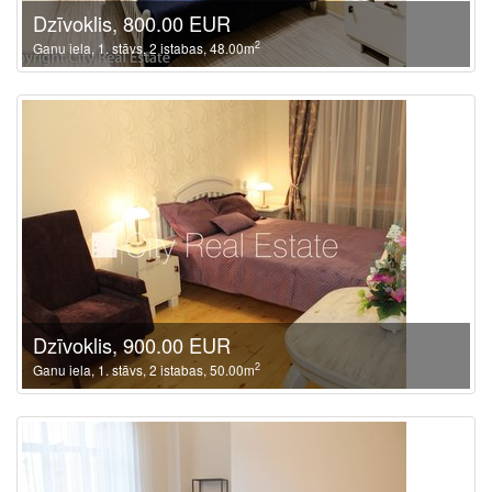
Dzīvoklis, 800.00 EUR
2
Ganu iela, 1. stāvs, 2 istabas, 48.00m
Dzīvoklis, 900.00 EUR
2
Ganu iela, 1. stāvs, 2 istabas, 50.00m