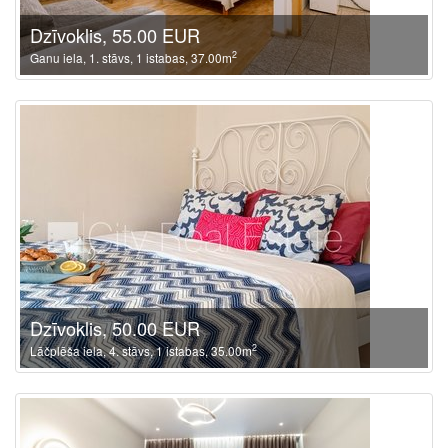
Dzīvoklis, 55.00 EUR
2
Ganu iela, 1. stāvs, 1 istabas, 37.00m
Dzīvoklis, 50.00 EUR
2
Lāčplēša iela, 4. stāvs, 1 istabas, 35.00m