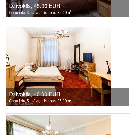
Dzīvoklis, 45.00 EUR
2
Ganu iela, 3. stāvs, 1 istabas, 35.00m
Dzīvoklis, 40.00 EUR
2
Ganu iela, 5. stāvs, 1 istabas, 35.00m