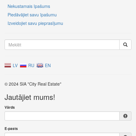
Nekustamais īpašums
Piedāvājiet savu īpašumu
Izveidojiet savu pieprasījumu
LV
RU
EN
© 2024 SIA "City Real Estate"
Jautājiet mums!
Vārds
E-pasts