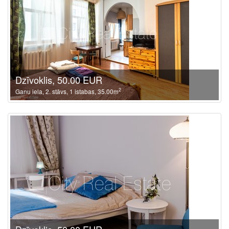
Dzīvoklis, 50.00 EUR
2
Ganu iela, 2. stāvs, 1 istabas, 35.00m