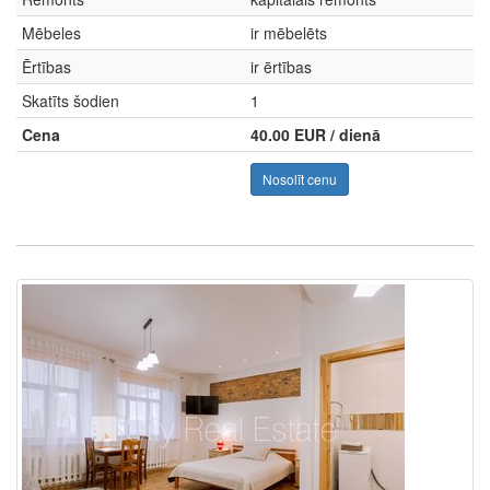
Mēbeles
ir mēbelēts
Ērtības
ir ērtības
Skatīts šodien
1
Cena
40.00 EUR / dienā
Nosolīt cenu