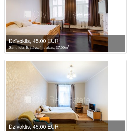
Dzīvoklis, 45.00 EUR
2
Ganu iela, 5. stāvs, 1 istabas, 37.00m
Dzīvoklis, 45.00 EUR