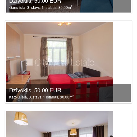
Dzīvoklis, 50.00 EUR
2
Ganu iela, 3. stāvs, 1 istabas, 35.00m
Dzīvoklis, 50.00 EUR
2
Katoļu iela, 3. stāvs, 1 istabas, 30.00m