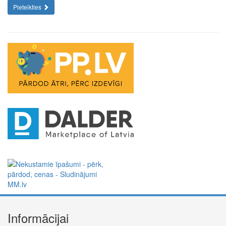
Pieteikties
Informācijai