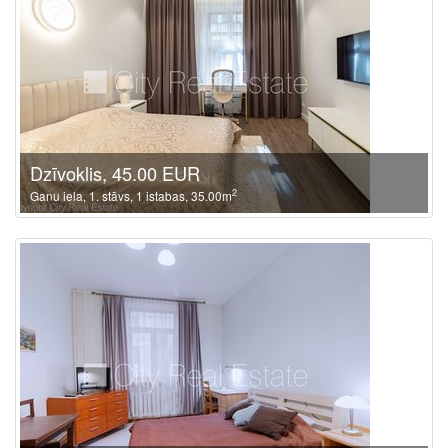
Dzīvoklis, 45.00 EUR
2
Ganu iela, 1. stāvs, 1 istabas, 35.00m