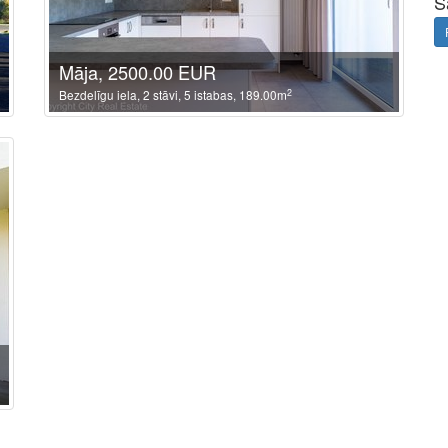
S
Māja, 2500.00 EUR
2
Bezdelīgu iela, 2 stāvi, 5 istabas, 189.00m