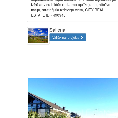
izīrē ar visu bildēs redzamo aprīkojumu, atbrīvo
maijā, stratēģiski izdevīga vieta, CITY REAL
ESTATE ID - 490948
Saliena
Vairāk par projektu