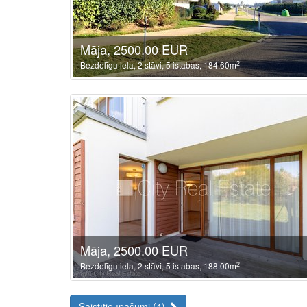
Māja, 2500.00 EUR
2
Bezdelīgu iela, 2 stāvi, 5 istabas, 184.60m
Māja, 2500.00 EUR
2
Bezdelīgu iela, 2 stāvi, 5 istabas, 188.00m
Saistītie īpašumi (4)