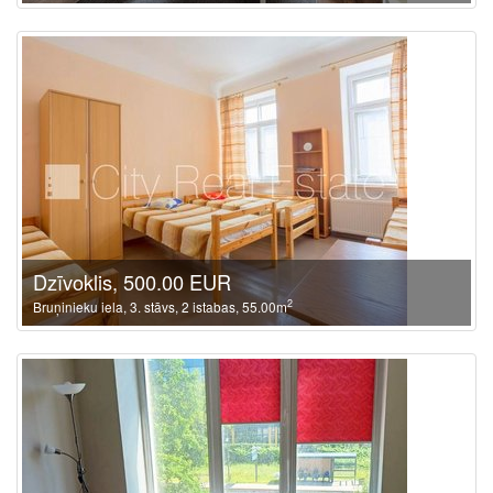
Dzīvoklis, 500.00 EUR
2
Bruņinieku iela, 3. stāvs, 2 istabas, 55.00m