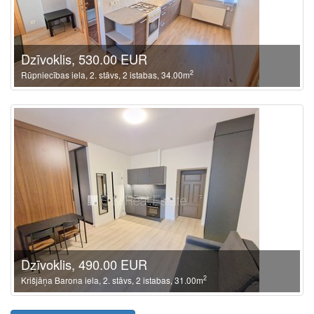
Dzīvoklis, 530.00 EUR
2
Rūpniecības iela, 2. stāvs, 2 istabas, 34.00m
Dzīvoklis, 490.00 EUR
2
Krišjāņa Barona iela, 2. stāvs, 2 istabas, 31.00m