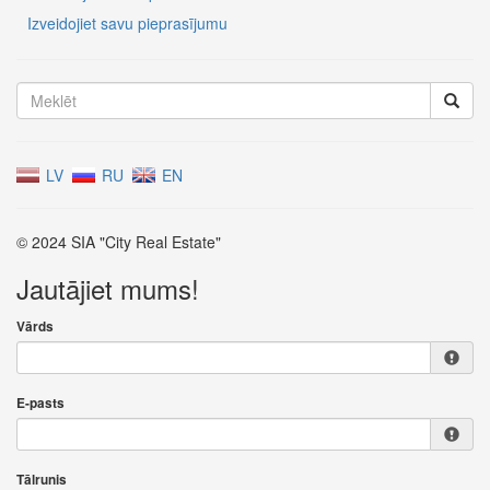
Izveidojiet savu pieprasījumu
LV
RU
EN
© 2024 SIA "City Real Estate"
Jautājiet mums!
Vārds
E-pasts
Tālrunis