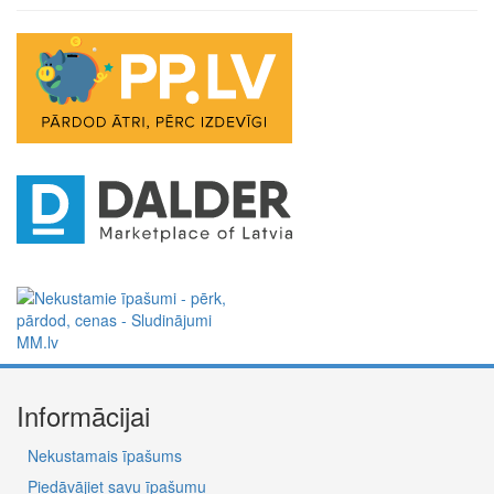
Informācijai
Nekustamais īpašums
Piedāvājiet savu īpašumu