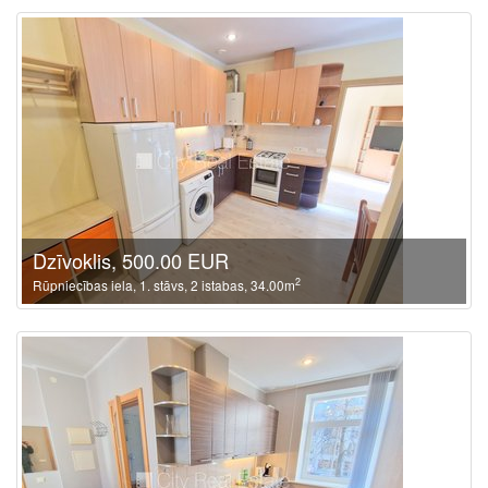
Dzīvoklis, 500.00 EUR
2
Rūpniecības iela, 1. stāvs, 2 istabas, 34.00m