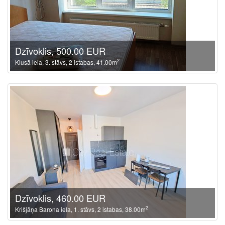
Dzīvoklis, 500.00 EUR
2
Klusā iela, 3. stāvs, 2 istabas, 41.00m
Dzīvoklis, 460.00 EUR
2
Krišjāņa Barona iela, 1. stāvs, 2 istabas, 38.00m