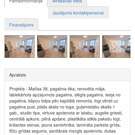
Pamatinformācija
Atrašanās vieta
Jautājums kontaktpersonai
Finansējums
Apraksts
Projekts - Matīsa 38, pagalma ēka, renovēta māja,
labiekārtots apzaļumots pagalms, slēgts pagalms, ieeja no
pagalma, kāpņu telpa pēc kapitālā remonta, logi vērsti uz
pagalma pusi, plašs skats no loga, guļamistabu skaits 1
gab., studio tipa, virtuve apvienota ar istabu, augstie griesti,
centrālā apkure, pilnā apdare, plastikāta stikla pakešu logi,
krāsotas sienas, jauna santehnika, lamināta parketa grīda,
flīžu grīdas segums, sanitārais mezgls apvienots, dušas