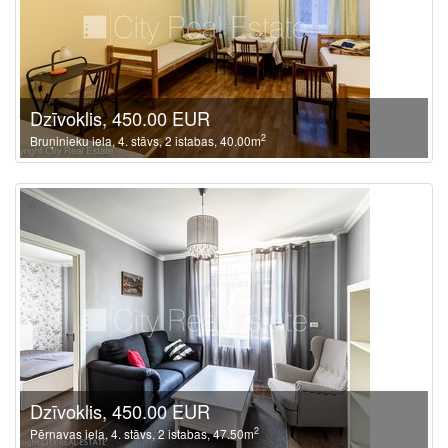
Dzīvoklis, 450.00 EUR
2
Bruņinieku iela, 4. stāvs, 2 istabas, 40.00m
Dzīvoklis, 450.00 EUR
2
Pērnavas iela, 4. stāvs, 2 istabas, 47.50m