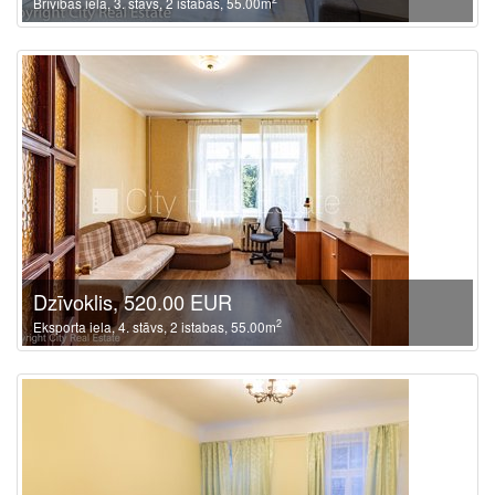
Brīvības iela, 3. stāvs, 2 istabas, 55.00m
Dzīvoklis, 520.00 EUR
2
Eksporta iela, 4. stāvs, 2 istabas, 55.00m