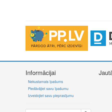
Informācijai
Jaut
Nekustamais īpašums
Piedāvājiet savu īpašumu
Izveidojiet savu pieprasījumu