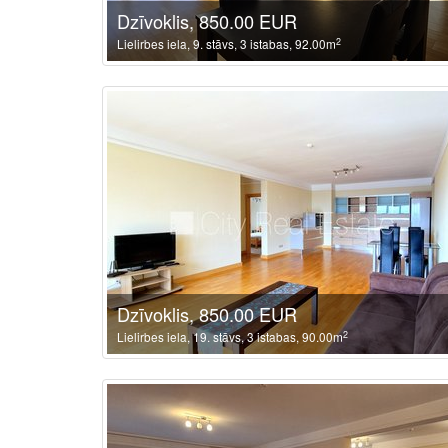
Dzīvoklis, 850.00 EUR
2
Lielirbes iela, 9. stāvs, 3 istabas, 92.00m
Dzīvoklis, 850.00 EUR
2
Lielirbes iela, 19. stāvs, 3 istabas, 90.00m