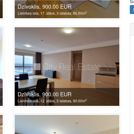
S
Dzīvoklis, 900.00 EUR
2
Lielirbes iela, 17. stāvs, 3 istabas, 90.00m
Dzīvoklis, 900.00 EUR
2
Lielirbes iela, 12. stāvs, 3 istabas, 90.00m