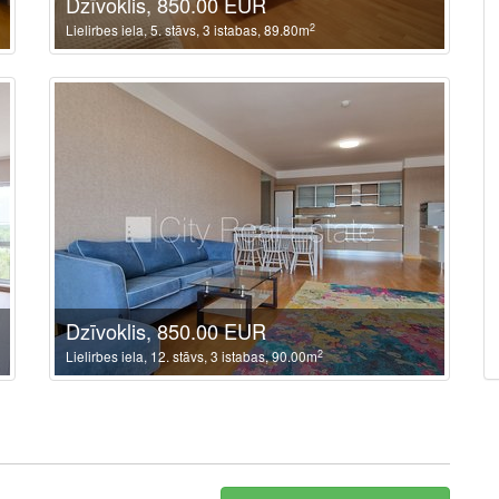
Dzīvoklis, 850.00 EUR
2
Lielirbes iela, 5. stāvs, 3 istabas, 89.80m
Dzīvoklis, 850.00 EUR
2
Lielirbes iela, 12. stāvs, 3 istabas, 90.00m