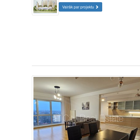
Vairāk par projektu