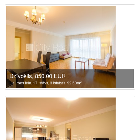
Dzīvoklis, 850.00 EUR
2
Lielirbes iela, 17. stāvs, 3 istabas, 92.60m