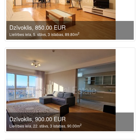
Dzīvoklis, 850.00 EUR
2
Lielirbes iela, 5. stāvs, 3 istabas, 89.80m
Dzīvoklis, 900.00 EUR
2
Lielirbes iela, 22. stāvs, 3 istabas, 90.00m