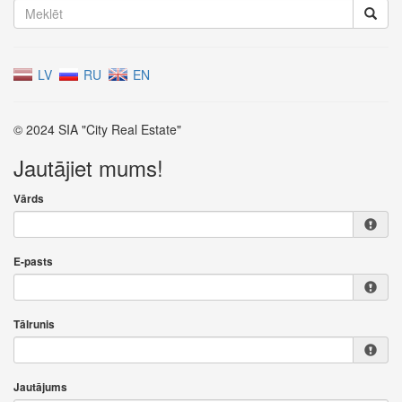
LV
RU
EN
© 2024 SIA "City Real Estate"
Jautājiet mums!
Vārds
E-pasts
Tālrunis
Jautājums