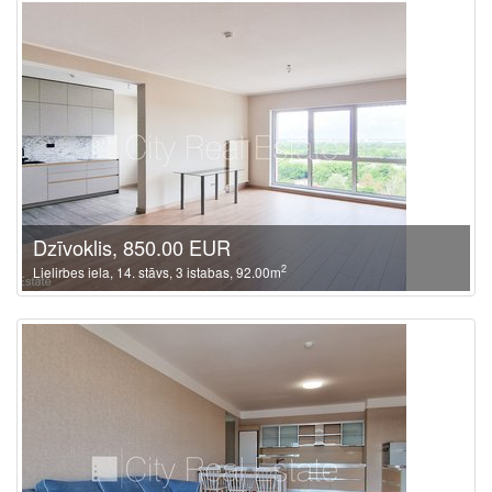
Dzīvoklis, 850.00 EUR
2
Lielirbes iela, 14. stāvs, 3 istabas, 92.00m