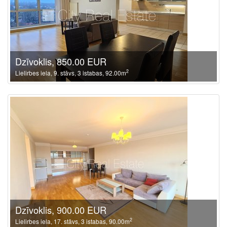
Dzīvoklis, 850.00 EUR
2
Lielirbes iela, 9. stāvs, 3 istabas, 92.00m
Dzīvoklis, 900.00 EUR
2
Lielirbes iela, 17. stāvs, 3 istabas, 90.00m