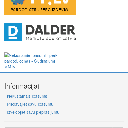
Informācijai
Nekustamais īpašums
Piedāvājiet savu īpašumu
Izveidojiet savu pieprasījumu