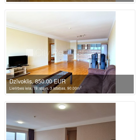
Dzīvoklis, 850.00 EUR
2
Lielirbes iela, 19. stāvs, 3 istabas, 90.00m