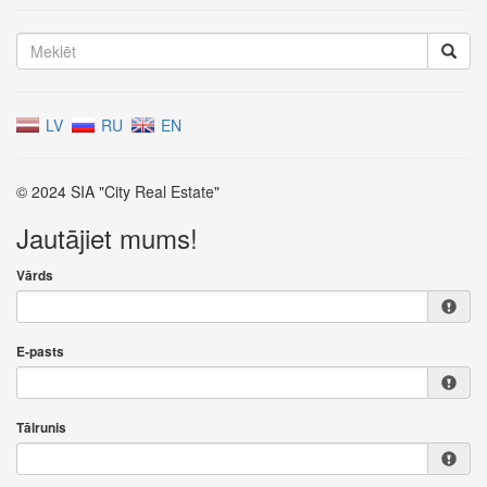
LV
RU
EN
© 2024 SIA "City Real Estate"
Jautājiet mums!
Vārds
E-pasts
Tālrunis