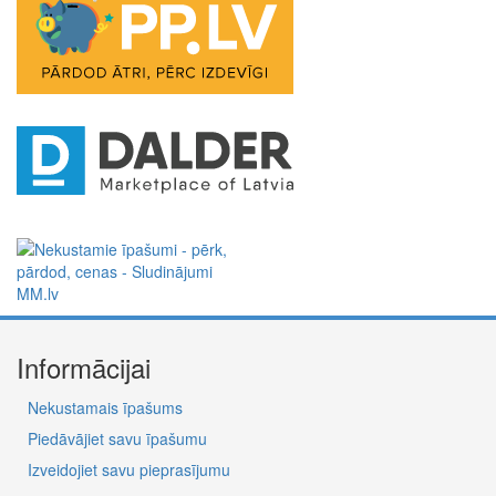
Informācijai
Nekustamais īpašums
Piedāvājiet savu īpašumu
Izveidojiet savu pieprasījumu