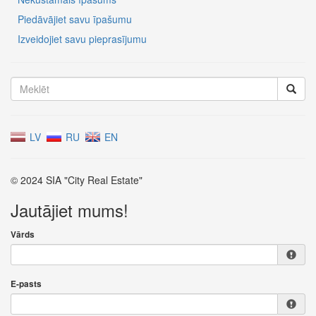
Piedāvājiet savu īpašumu
Izveidojiet savu pieprasījumu
LV
RU
EN
© 2024 SIA "City Real Estate"
Jautājiet mums!
Vārds
E-pasts