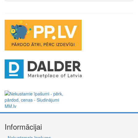
Informācijai
Nekustamais īpašums